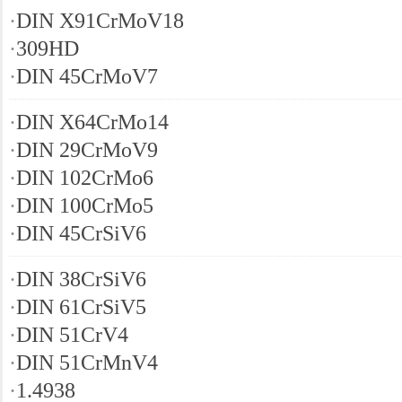
·
DIN X91CrMoV18
·
309HD
·
DIN 45CrMoV7
·
DIN X64CrMo14
·
DIN 29CrMoV9
·
DIN 102CrMo6
·
DIN 100CrMo5
·
DIN 45CrSiV6
·
DIN 38CrSiV6
·
DIN 61CrSiV5
·
DIN 51CrV4
·
DIN 51CrMnV4
·
1.4938