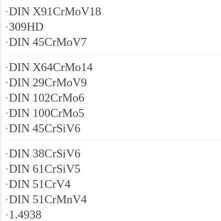
·
DIN X91CrMoV18
·
309HD
·
DIN 45CrMoV7
·
DIN X64CrMo14
·
DIN 29CrMoV9
·
DIN 102CrMo6
·
DIN 100CrMo5
·
DIN 45CrSiV6
·
DIN 38CrSiV6
·
DIN 61CrSiV5
·
DIN 51CrV4
·
DIN 51CrMnV4
·
1.4938