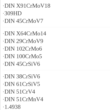
·
DIN X91CrMoV18
·
309HD
·
DIN 45CrMoV7
·
DIN X64CrMo14
·
DIN 29CrMoV9
·
DIN 102CrMo6
·
DIN 100CrMo5
·
DIN 45CrSiV6
·
DIN 38CrSiV6
·
DIN 61CrSiV5
·
DIN 51CrV4
·
DIN 51CrMnV4
·
1.4938