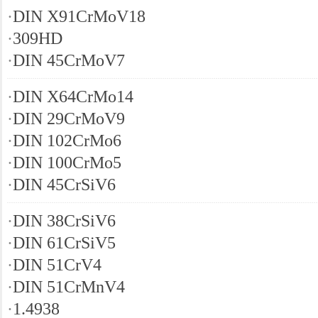
·
DIN X91CrMoV18
·
309HD
·
DIN 45CrMoV7
·
DIN X64CrMo14
·
DIN 29CrMoV9
·
DIN 102CrMo6
·
DIN 100CrMo5
·
DIN 45CrSiV6
·
DIN 38CrSiV6
·
DIN 61CrSiV5
·
DIN 51CrV4
·
DIN 51CrMnV4
·
1.4938