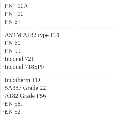
·
EN 100A
·
EN 100
·
EN 61
·
ASTM A182 type F51
·
EN 60
·
EN 59
·
Inconel 721
·
Inconel 718SPF
·
Incotherm TD
·
SA387 Grade 22
·
A182 Grade F56
·
EN 58J
·
EN 52