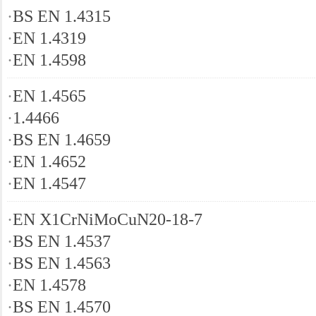
·
BS EN 1.4315
·
EN 1.4319
·
EN 1.4598
·
EN 1.4565
·
1.4466
·
BS EN 1.4659
·
EN 1.4652
·
EN 1.4547
·
EN X1CrNiMoCuN20-18-7
·
BS EN 1.4537
·
BS EN 1.4563
·
EN 1.4578
·
BS EN 1.4570