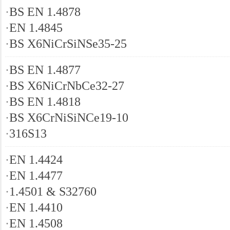
·
BS EN 1.4878
·
EN 1.4845
·
BS X6NiCrSiNSe35-25
·
BS EN 1.4877
·
BS X6NiCrNbCe32-27
·
BS EN 1.4818
·
BS X6CrNiSiNCe19-10
·
316S13
·
EN 1.4424
·
EN 1.4477
·
1.4501 & S32760
·
EN 1.4410
·
EN 1.4508