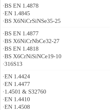
·
BS EN 1.4878
·
EN 1.4845
·
BS X6NiCrSiNSe35-25
·
BS EN 1.4877
·
BS X6NiCrNbCe32-27
·
BS EN 1.4818
·
BS X6CrNiSiNCe19-10
·
316S13
·
EN 1.4424
·
EN 1.4477
·
1.4501 & S32760
·
EN 1.4410
·
EN 1.4508