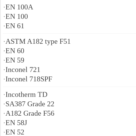
·
EN 100A
·
EN 100
·
EN 61
·
ASTM A182 type F51
·
EN 60
·
EN 59
·
Inconel 721
·
Inconel 718SPF
·
Incotherm TD
·
SA387 Grade 22
·
A182 Grade F56
·
EN 58J
·
EN 52